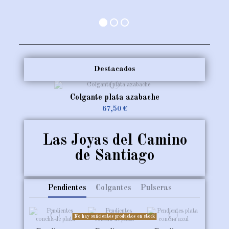
Destacados
Colgante plata azabache
67,50 €
Las Joyas del Camino
de Santiago
Pendientes
Colgantes
Pulseras
No hay suficientes productos en stock