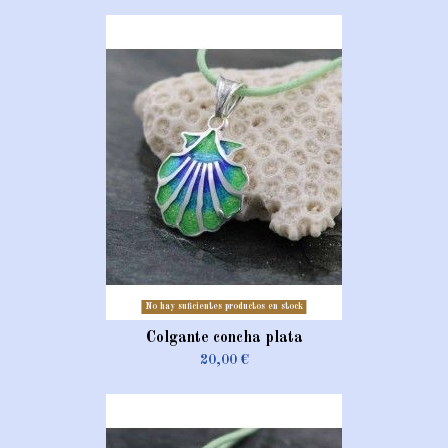
No hay suficientes productos en stock
Colgante concha plata
20,00 €