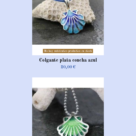
No hay suficientes productos en stock
Colgante plata concha azul
20,00 €