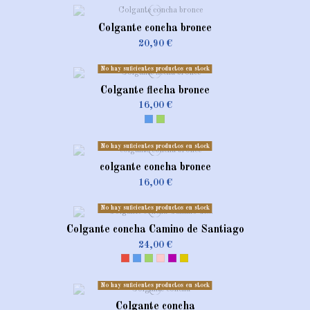
Colgante concha bronce
20,90 €
No hay suficientes productos en stock
Colgante flecha bronce
16,00 €
Azul
Verde
No hay suficientes productos en stock
colgante concha bronce
16,00 €
No hay suficientes productos en stock
Colgante concha Camino de Santiago
24,00 €
Rojo
Azul
Verde
Rosa
violeta
Dorado
No hay suficientes productos en stock
Colgante concha