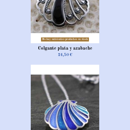
No hay suficientes productos en stock
Colgante plata y azabache
24,50 €