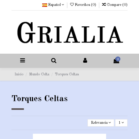
Español
Favoritos (
0
)
Compare (
0
)
0
Inicio
Mundo Celta
Torques Celtas
Torques Celtas
Relevancia
1