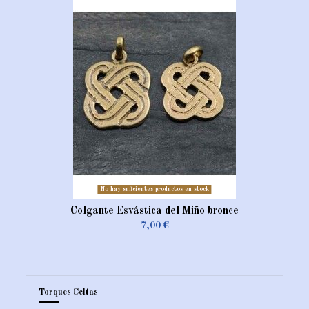
No hay suficientes productos en stock
Colgante Esvástica del Miño bronce
7,00 €
Torques Celtas