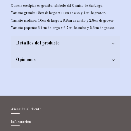
Concha esculpida en granito, símbolo del Camino de Santiago.
Tamaño grande: 12cm de largo x 11cm de alto y 4cm de grosor.
Tamaño mediano: 10cm de largo x 8.8cm de ancho y 2.8cm de grosor.
Tamaño pequeño: 6.1cm de largo x 6.7cm de ancho y 2.6cm de grosor.
Detalles del producto
Opiniones
Atención al cliente
Información